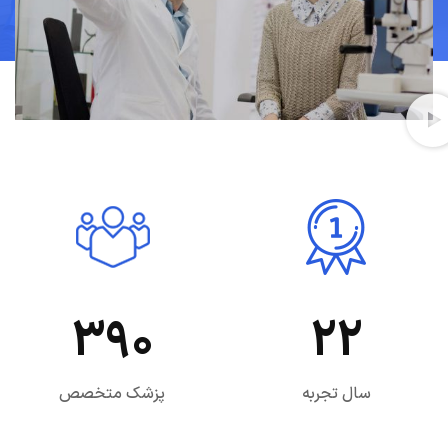
390
22
سال تجربه
پزشک متخصص