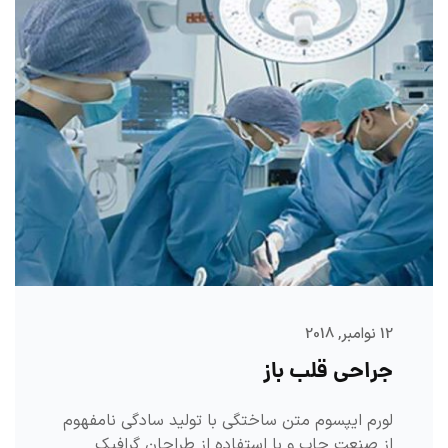
12 نوامبر, 2018
جراحی قلب باز
لورم ایپسوم متن ساختگی با تولید سادگی نامفهوم
از صنعت چاپ و با استفاده از طراحان گرافیک