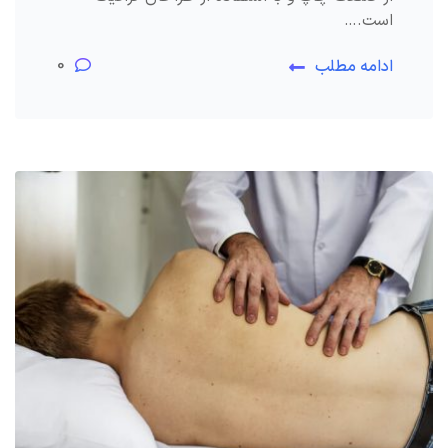
است.…
0
ادامه مطلب