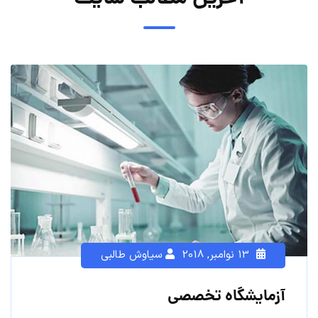
13 نوامبر, 2018
سیاوش طالبی
آزمایشگاه تخصصی