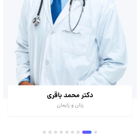
دکتر محمد باقری
زنان و زایمان