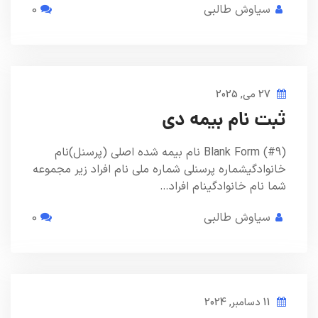
سیاوش طالبی
0
27 می, 2025
ثبت نام بیمه دی
Blank Form (#9) نام بیمه شده اصلی (پرسنل)نام
خانوادگیشماره پرسنلی شماره ملی نام افراد زیر مجموعه
شما نام خانوادگینام افراد…
سیاوش طالبی
0
11 دسامبر, 2024