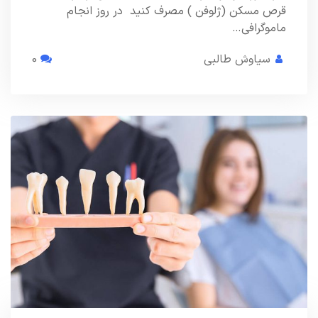
قرص مسکن (ژلوفن ) مصرف کنید در روز انجام
ماموگرافی…
سیاوش طالبی
0