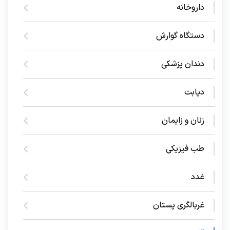
داروخانه
دستگاه گوارش
دندان پزشکی
دیابت
زنان و زایمان
طب فیزیکی
غدد
غربالگری پستان